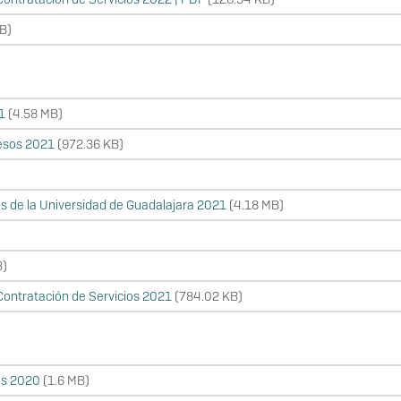
B)
1
(4.58 MB)
resos 2021
(972.36 KB)
s de la Universidad de Guadalajara 2021
(4.18 MB)
B)
ontratación de Servicios 2021
(784.02 KB)
os 2020
(1.6 MB)