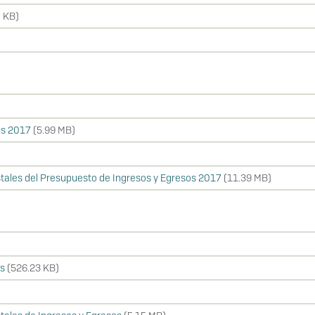
 KB)
os 2017
(5.99 MB)
tales del Presupuesto de Ingresos y Egresos 2017
(11.39 MB)
os
(526.23 KB)