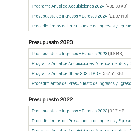
Programa Anual de Adquisiciones 2024
(432.63 KB)
Presupuesto de Ingresos y Egresos 2024
(21.37 MB)
Procedimientos del Presupuesto de Ingresos y Egres
Presupuesto 2023
Presupuesto de Ingresos y Egresos 2023
(9.6 MB)
Programa Anual de Adquisiciones, Arrendamientos y C
Programa Anual de Obras 2023 | PDF
(537.54 KB)
Procedimientos del Presupuesto de Ingresos y Egres
Presupuesto 2022
Presupuesto de Ingresos y Egresos 2022
(9.17 MB)
Procedimientos del Presupuesto de Ingresos y Egres
Programa Anual de Adquisiciones, Arrendamientos y C