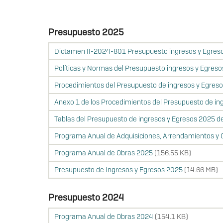
Pasar
al
Presupuesto 2025
contenido
principal
Dictamen II-2024-801 Presupuesto ingresos y Egreso
Políticas y Normas del Presupuesto ingresos y Egreso
Procedimientos del Presupuesto de ingresos y Egreso
Anexo 1 de los Procedimientos del Presupuesto de in
Tablas del Presupuesto de ingresos y Egresos 2025 de
Programa Anual de Adquisiciones, Arrendamientos y C
Programa Anual de Obras 2025
(156.55 KB)
Presupuesto de Ingresos y Egresos 2025
(14.66 MB)
Presupuesto 2024
Programa Anual de Obras 2024
(154.1 KB)