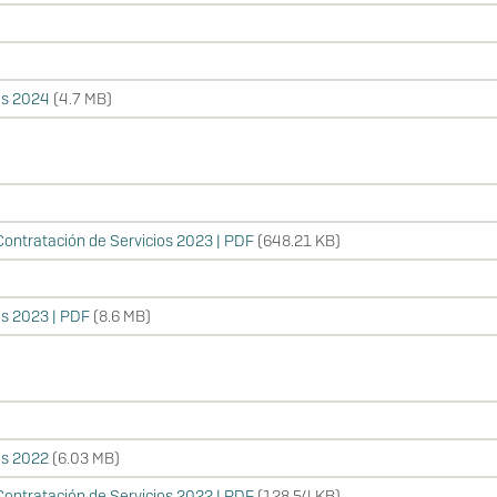
os 2024
(4.7 MB)
ontratación de Servicios 2023 | PDF
(648.21 KB)
os 2023 | PDF
(8.6 MB)
os 2022
(6.03 MB)
ontratación de Servicios 2022 | PDF
(128.54 KB)