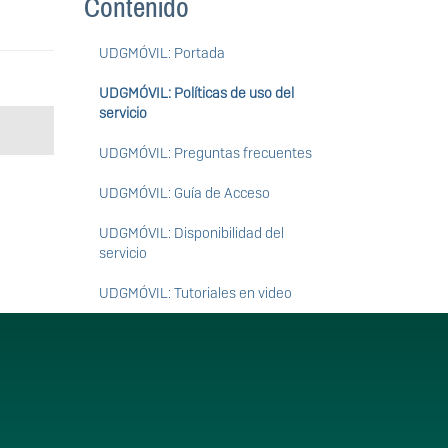
Contenido
UDGMÓVIL: Portada
UDGMÓVIL: Políticas de uso del
servicio
UDGMÓVIL: Preguntas frecuentes
UDGMÓVIL: Guía de Acceso
UDGMÓVIL: Disponibilidad del
servicio
UDGMÓVIL: Tutoriales en video