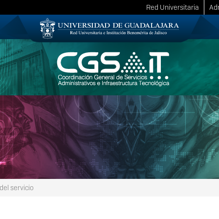
Red Universitaria
Adm
el servicio