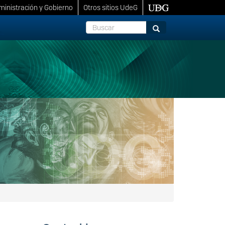
inistración y Gobierno
Otros sitios UdeG
Buscar
Buscar