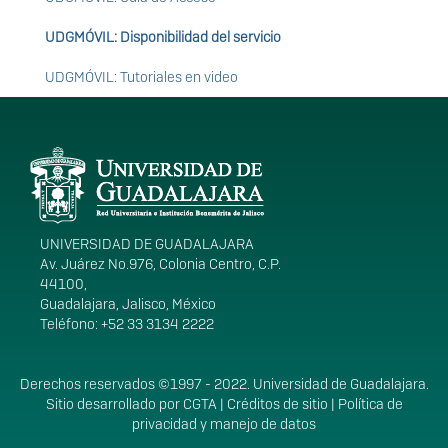
UDGMÓVIL: Disponibilidad del servicio
UDGMÓVIL: Tutoriales en video
Información del
portal
UNIVERSIDAD DE GUADALAJARA
Av. Juárez No.976, Colonia Centro, C.P.
44100,
Guadalajara, Jalisco, México
Teléfono: +52 33 3134 2222
Derechos
Derechos reservados ©1997 - 2022. Universidad de Guadalajara.
Sitio desarrollado por
CGTA
|
Créditos de sitio
|
Política de
privacidad y manejo de datos