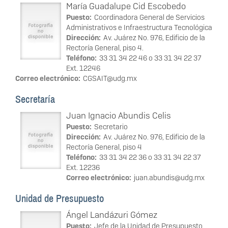
María Guadalupe Cid Escobedo
Puesto:
Coordinadora General de Servicios
Administrativos e Infraestructura Tecnológica
Dirección:
Av. Juárez No. 976, Edificio de la
Rectoría General, piso 4.
Teléfono:
33 31 34 22 46 o 33 31 34 22 37
Ext. 12246
Correo electrónico:
CGSAIT@udg.mx
Secretaría
Juan Ignacio Abundis Celis
Puesto:
Secretario
Dirección:
Av. Juárez No. 976, Edificio de la
Rectoría General, piso 4
Teléfono:
33 31 34 22 36 o 33 31 34 22 37
Ext. 12236
Correo electrónico:
juan.abundis@udg.mx
Unidad de Presupuesto
Ángel Landázuri Gómez
Puesto:
Jefe de la Unidad de Presupuesto