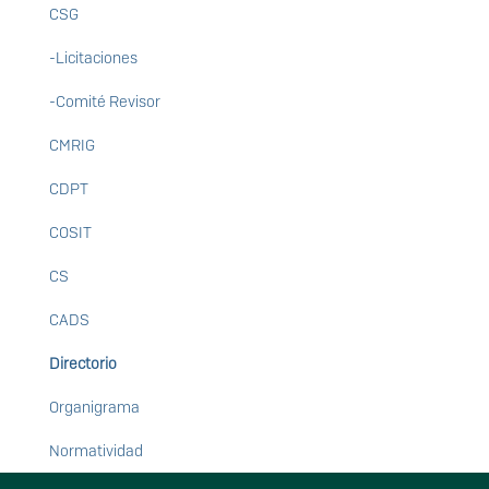
CSG
-Licitaciones
-Comité Revisor
CMRIG
CDPT
COSIT
CS
CADS
Directorio
Organigrama
Normatividad