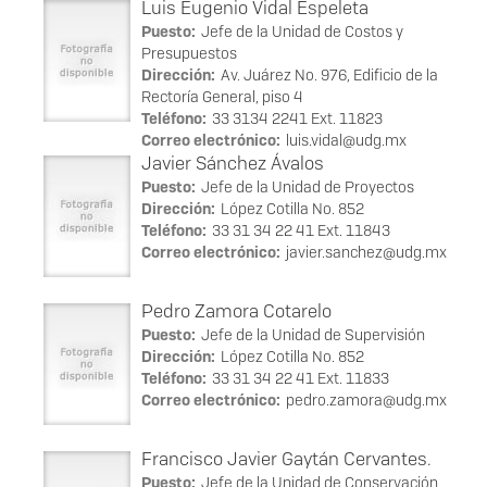
Luis Eugenio Vidal Espeleta
Puesto:
Jefe de la Unidad de Costos y
Presupuestos
Dirección:
Av. Juárez No. 976, Edificio de la
Rectoría General, piso 4
Teléfono:
33 3134 2241 Ext. 11823
Correo electrónico:
luis.vidal@udg.mx
Javier Sánchez Ávalos
Puesto:
Jefe de la Unidad de Proyectos
Dirección:
López Cotilla No. 852
Teléfono:
33 31 34 22 41 Ext. 11843
Correo electrónico:
javier.sanchez@udg.mx
Pedro Zamora Cotarelo
Puesto:
Jefe de la Unidad de Supervisión
Dirección:
López Cotilla No. 852
Teléfono:
33 31 34 22 41 Ext. 11833
Correo electrónico:
pedro.zamora@udg.mx
Francisco Javier Gaytán Cervantes.
Puesto:
Jefe de la Unidad de Conservación