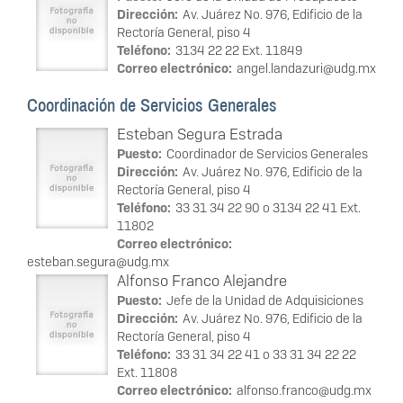
Dirección:
Av. Juárez No. 976, Edificio de la
Rectoría General, piso 4
Teléfono:
3134 22 22 Ext. 11849
Correo electrónico:
angel.landazuri@udg.mx
Coordinación de Servicios Generales
Esteban Segura Estrada
Puesto:
Coordinador de Servicios Generales
Dirección:
Av. Juárez No. 976, Edificio de la
Rectoría General, piso 4
Teléfono:
33 31 34 22 90 o 3134 22 41 Ext.
11802
Correo electrónico:
esteban.segura@udg.mx
Alfonso Franco Alejandre
Puesto:
Jefe de la Unidad de Adquisiciones
Dirección:
Av. Juárez No. 976, Edificio de la
Rectoría General, piso 4
Teléfono:
33 31 34 22 41 o 33 31 34 22 22
Ext. 11808
Correo electrónico:
alfonso.franco@udg.mx