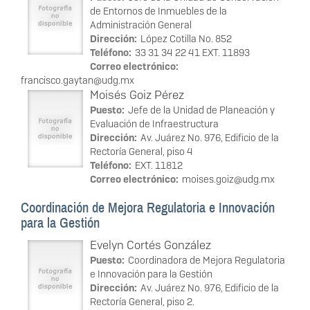
de Entornos de Inmuebles de la
Administración General
Dirección:
López Cotilla No. 852
Teléfono:
33 31 34 22 41 EXT. 11893
Correo electrónico:
francisco.gaytan@udg.mx
Moisés Goiz Pérez
Puesto:
Jefe de la Unidad de Planeación y
Evaluación de Infraestructura
Dirección:
Av. Juárez No. 976, Edificio de la
Rectoría General, piso 4
Teléfono:
EXT. 11812
Correo electrónico:
moises.goiz@udg.mx
Coordinación de Mejora Regulatoria e Innovación
para la Gestión
Evelyn Cortés González
Puesto:
Coordinadora de Mejora Regulatoria
e Innovación para la Gestión
Dirección:
Av. Juárez No. 976, Edificio de la
Rectoría General, piso 2.