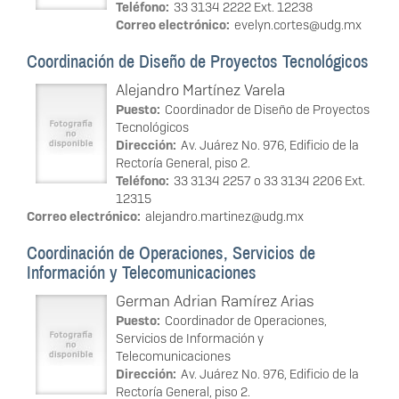
Teléfono:
33 3134 2222 Ext. 12238
Correo electrónico:
evelyn.cortes@udg.mx
Coordinación de Diseño de Proyectos Tecnológicos
Alejandro Martínez Varela
Puesto:
Coordinador de Diseño de Proyectos
Tecnológicos
Dirección:
Av. Juárez No. 976, Edificio de la
Rectoría General, piso 2.
Teléfono:
33 3134 2257 o 33 3134 2206 Ext.
12315
Correo electrónico:
alejandro.martinez@udg.mx
Coordinación de Operaciones, Servicios de
Información y Telecomunicaciones
German Adrian Ramírez Arias
Puesto:
Coordinador de Operaciones,
Servicios de Información y
Telecomunicaciones
Dirección:
Av. Juárez No. 976, Edificio de la
Rectoría General, piso 2.