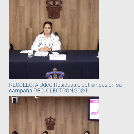
RECOLECTA UdeG Residuos Electrónicos en su
campaña REC-OLECTRÓN 2024