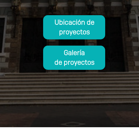
Ubicación de
proyectos
Galería
de proyectos