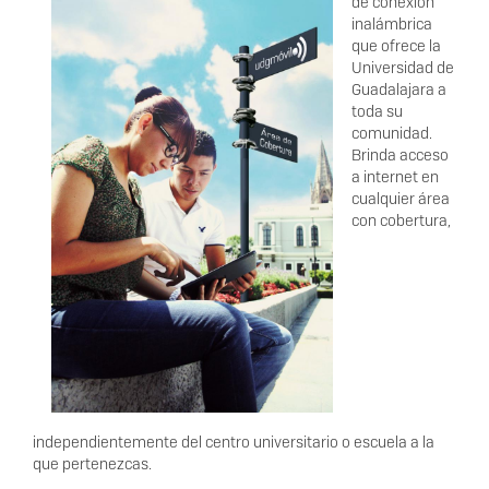
de conexión
inalámbrica
que ofrece la
Universidad de
Guadalajara a
toda su
comunidad.
Brinda acceso
a internet en
cualquier área
con cobertura,
independientemente del centro universitario o escuela a la
que pertenezcas.