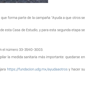
, que forma parte de la campaña “Ayuda a que otros se
 de esta Casa de Estudio, y para esta segunda etapa se
, en el número 33-3540-3003.
ilar la medida sanitaria más importante: quedarse en
ajara
https://fundacion.udg.mx/ayudaaotros
y hacer su