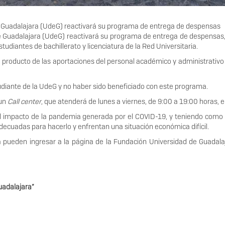
de Guadalajara (UdeG) reactivará su programa de entrega de despensas
 de Guadalajara (UdeG) reactivará su programa de entrega de despensas
tudiantes de bachillerato y licenciatura de la Red Universitaria.
producto de las aportaciones del personal académico y administrativo
udiante de la UdeG y no haber sido beneficiado con este programa.
 un
Call center
, que atenderá de lunes a viernes, de 9:00 a 19:00 horas
l impacto de la pandemia generada por el COVID-19, y teniendo como p
adecuadas para hacerlo y enfrentan una situación económica difícil.
 pueden ingresar a la página de la Fundación Universidad de Guadal
uadalajara”