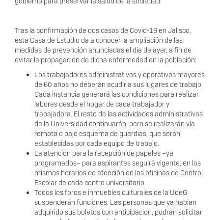
gobierno para preservar la salud de la sociedad.
Tras la confirmación de dos casos de Covid-19 en Jalisco,
esta Casa de Estudio da a conocer la ampliación de las
medidas de prevención anunciadas el día de ayer, a fin de
evitar la propagación de dicha enfermedad en la población:
Los trabajadores administrativos y operativos mayores
de 60 años no deberán acudir a sus lugares de trabajo.
Cada instancia generará las condiciones para realizar
labores desde el hogar de cada trabajador y
trabajadora. El resto de las actividades administrativas
de la Universidad continuarán, pero se realizarán vía
remota o bajo esquema de guardias, que serán
establecidas por cada equipo de trabajo.
La atención para la recepción de papeles –ya
programados– para aspirantes seguirá vigente, en los
mismos horarios de atención en las oficinas de Control
Escolar de cada centro universitario.
Todos los foros e inmuebles culturales de la UdeG
suspenderán funciones. Las personas que ya habían
adquirido sus boletos con anticipación, podrán solicitar