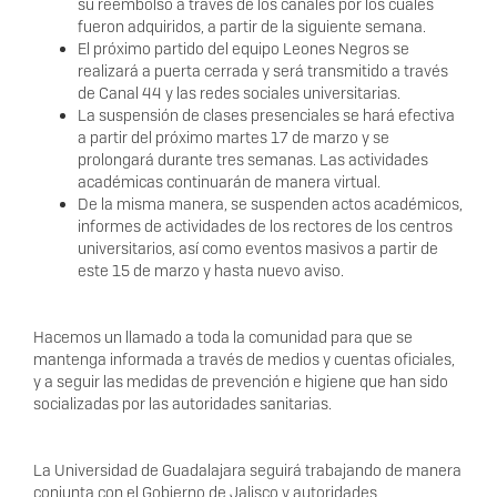
su reembolso a través de los canales por los cuales
fueron adquiridos, a partir de la siguiente semana.
El próximo partido del equipo Leones Negros se
realizará a puerta cerrada y será transmitido a través
de Canal 44 y las redes sociales universitarias.
La suspensión de clases presenciales se hará efectiva
a partir del próximo martes 17 de marzo y se
prolongará durante tres semanas. Las actividades
académicas continuarán de manera virtual.
De la misma manera, se suspenden actos académicos,
informes de actividades de los rectores de los centros
universitarios, así como eventos masivos a partir de
este 15 de marzo y hasta nuevo aviso.
Hacemos un llamado a toda la comunidad para que se
mantenga informada a través de medios y cuentas oficiales,
y a seguir las medidas de prevención e higiene que han sido
socializadas por las autoridades sanitarias.
La Universidad de Guadalajara seguirá trabajando de manera
conjunta con el Gobierno de Jalisco y autoridades