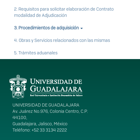
2. Requisitos para solicitar elaboración de Contrato
modalidad de Adjudicación
3. Procedimientos de adquisición
4. Obras y Servicios relacionados con las mismas
5. Trámites aduanales
Información del
portal
UNIVERSIDAD DE GUADALAJARA
Av. Juárez No.976, Colonia Centro, C.P.
44100,
Guadalajara, Jalisco, México
Teléfono: +52 33 3134 2222