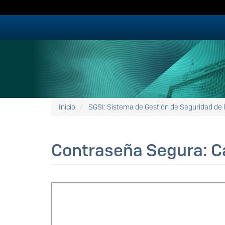
Pasar
al
contenido
principal
Inicio
SGSI: Sistema de Gestión de Seguridad de 
Contraseña Segura: C