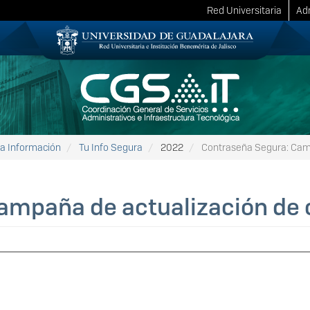
Red Universitaria
Adm
la Información
Tu Info Segura
2022
Contraseña Segura: Camp
ampaña de actualización de