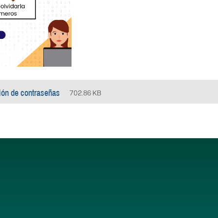
ión de contraseñas
702.86 KB