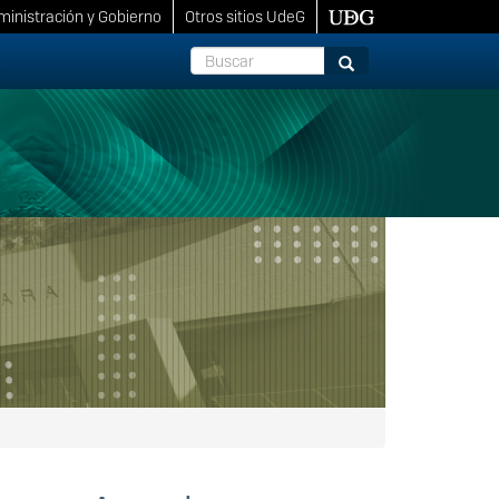
inistración y Gobierno
Otros sitios UdeG
Buscar
Buscar