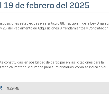
 19 de febrero del 2025
posiciones establecidas en el artículo 88, fracción III de la Ley Orgánic
20 y 25, del Reglamento de Adquisiciones, Arrendamientos y Contratación
constituidas, en posibilidad de participar en las licitaciones para la
d técnica, material y humana para suministrarlos, como se indica en el
25
9.29 MB