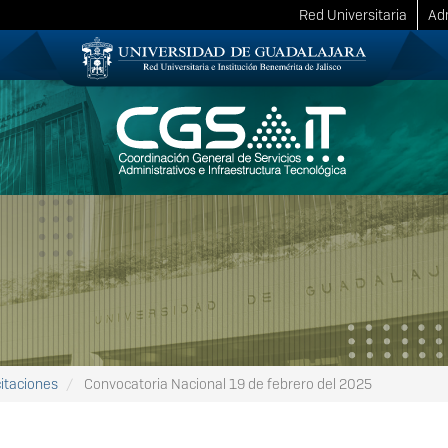
Red Universitaria
Adm
citaciones
Convocatoria Nacional 19 de febrero del 2025