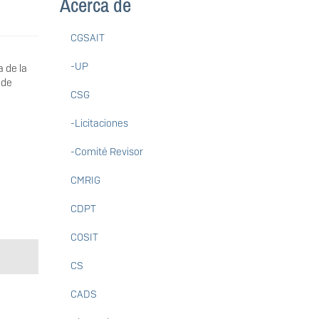
Acerca de
CGSAIT
-UP
a de la
 de
CSG
-Licitaciones
-Comité Revisor
CMRIG
CDPT
COSIT
CS
CADS