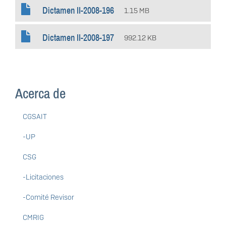
Dictamen II-2008-196
1.15 MB
Dictamen II-2008-197
992.12 KB
Acerca de
CGSAIT
-UP
CSG
-Licitaciones
-Comité Revisor
CMRIG