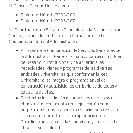
En proceso de actualización de acuerdo a los dictamenes del
H. Consejo General Universitario:
Dictamen Núm. II/2008/196
Dictamen Núm. II/2008/197
La Coordinación de Servicios Generales de la Administración
General, es una dependencia que forma parte de la
Coordinación General Administrativa.
A través de la Coordinación de Servicios Generales de
la Administración General, en concordancia con El Plan
de Desarrollo Institucional y de acuerdo a las
necesidades, Planes y programas de las diversas
entidades universitarias que conforman la Red
Universitaria, se integra el programa anual de
construcción y adquisiciones territoriales de todas y
cada una de ellas.
Se efectúa la validación de proyectos ejecutivos de
obra y los procedimientos de adjudicación para
adquisiciones, obras y servicios relacionados con las
mismas en el ámbito de la competencia de la
Coordinación, así como la supervisión y control de las
obras en su totalidad.