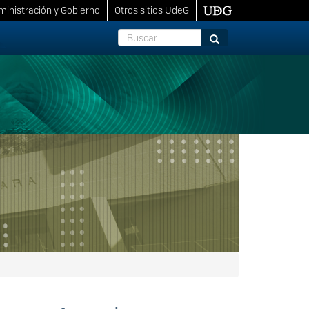
inistración y Gobierno
Otros sitios UdeG
Buscar
Buscar