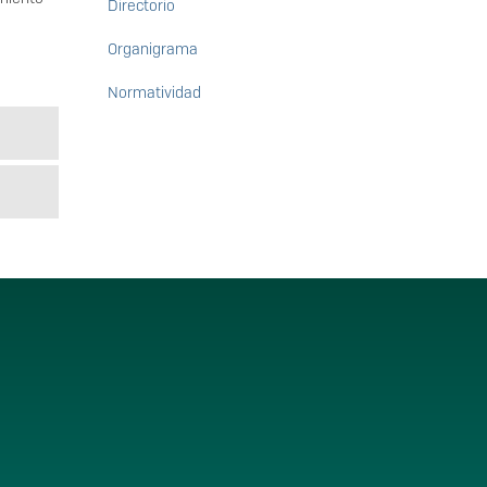
Directorio
Organigrama
Normatividad