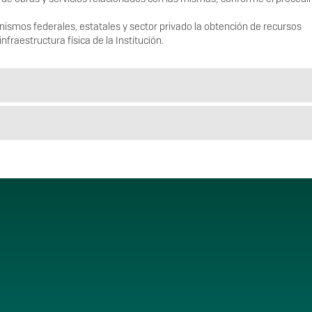
anismos federales, estatales y sector privado la obtención de recursos
nfraestructura física de la Institución.