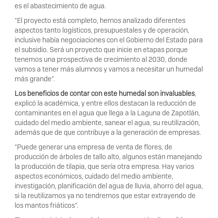
es el abastecimiento de agua.
“El proyecto está completo, hemos analizado diferentes
aspectos tanto logísticos, presupuestales y de operación,
inclusive había negociaciones con el Gobierno del Estado para
el subsidio. Será un proyecto que inicie en etapas porque
tenemos una prospectiva de crecimiento al 2030, donde
vamos a tener más alumnos y vamos a necesitar un humedal
más grande”.
Los beneficios de contar con este humedal son invaluables
,
explicó la académica, y entre ellos destacan la reducción de
contaminantes en el agua que llega a la Laguna de Zapotlán,
cuidado del medio ambiente, sanear el agua, su reutilización,
además que de que contribuye a la generación de empresas.
“Puede generar una empresa de venta de flores, de
producción de árboles de tallo alto, algunos están manejando
la producción de tilapia, que sería otra empresa. Hay varios
aspectos económicos, cuidado del medio ambiente,
investigación, planificación del agua de lluvia, ahorro del agua,
si la reutilizamos ya no tendremos que estar extrayendo de
los mantos friáticos”.