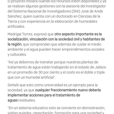
El proyecto iniciará cuando los recursos estén disponibles y ya
se realizan algunas gestiones con la asesoría del investigador
del Sistema Nacional de Investigadores (SNI) José de Anda
Sánchez, quien cuenta con un doctorado en Ciencias de la
Tierra y con experiencia en la elaboración de humedales
artificiales.
Madrigal Torres, expresó que
otro aspecto importante es la
socialización, vinculación con la sociedad civil y habitantes de
la región
, que comprendan que además de cuidar el medio
ambiente y el agua pueden hacer emprendimientos sociales
y culturales.
“Así ya debemos de transitar porque nuestras plantas de
tratamiento de agua están trabajando en el estado de Jalisco
en un promedio de 30 por ciento y el costo es el doble o triple
que con un humedal artificial”.
Señaló que esto como universidad es un ejemplo para la
sociedad, ya que
cualquier fraccionamiento nuevo debería
implementar acciones para el tratamiento de
aguas
residuales.
“En un sistema educativo esto se convierte en demostración,
visitas guiadas, capacitación, formación para una sociedad y