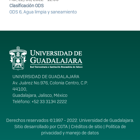
Clasificación ODS
ODS 6, Agua limpia y saneamiento
Información del
portal
UNIVERSIDAD DE GUADALAJARA
Av. Juárez No.976, Colonia Centro, C.P.
44100,
Guadalajara, Jalisco, México
Teléfono: +52 33 3134 2222
Derechos
Derechos reservados ©1997 - 2022. Universidad de Guadalajara.
Sitio desarrollado por
CGTA
|
Créditos de sitio
|
Política de
privacidad y manejo de datos