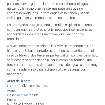
para las nuevas generaciones de cómo ahorrar el agua
utilizando la tecnología y sistemas naturales que no
contaminen, algunas universidades ya lo tienen y hacen
visitas guiadas y lo manejan como ecoturismo”.
En el proyecto trabaja un equipo multidisciplinario de áreas
como agronomía, biotecnología, negocios internacionales,
economistas y esperan una mayor vinculación con el
municipio.
A nivel Latinoamérica sólo Chile y México presentan estrés
hídrico real. Están asentados sobre tierras desérticas; en el
caso de México, dos terceras partes del territorio es desértico,
semidesértico o tendiendo a, por el cambio climático. Una
tercera parte, aunque tiene abundancia de agua, la tiene muy
contaminada, y eso baja la disponibilidad de agua por
habitante.
Autor de la nota
Laura Sepúlveda Velázquez
Agua
Desarrollo Sostenible
Fecha
Mar, 22/03/2022 - 12:00