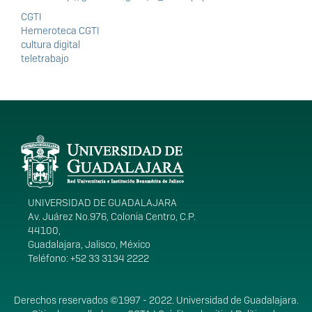
CGTI
Hemeroteca CGTI
cultura digital
teletrabajo
Información del
portal
UNIVERSIDAD DE GUADALAJARA
Av. Juárez No.976, Colonia Centro, C.P.
44100,
Guadalajara, Jalisco, México
Teléfono: +52 33 3134 2222
Derechos
Derechos reservados ©1997 - 2022. Universidad de Guadalajara.