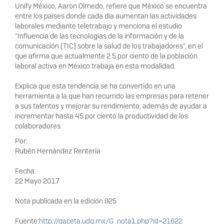
Unify México, Aaron Olmedo, refiere que México se encuentra
entre los países donde cada día aumentan las actividades
laborales mediante teletrabajo y menciona el estudio
“Influencia de las tecnologías de la información y de la
comunicación (TIC) sobre la salud de los trabajadores”, en el
que afirma que actualmente 2.5 por ciento de la población
laboral activa en México trabaja en esta modalidad.
Explica que esta tendencia se ha convertido en una
herramienta a la que han recurrido las empresas para retener
a sus talentos y mejorar su rendimiento, además de ayudar a
incrementar hasta 45 por ciento la productividad de los
colaboradores.
Por:
Rubén Hernández Rentería
Fecha:
22 Mayo 2017
Nota publicada en la edición 925
Fuente:
http://gaceta.udg.mx/G_nota1.php?id=21622