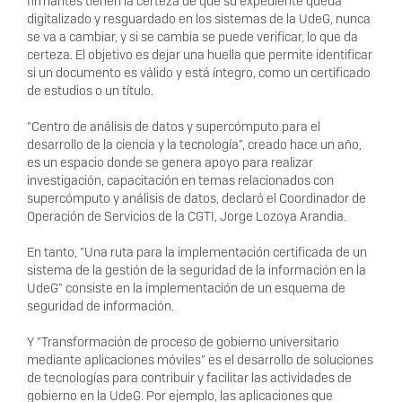
firmantes tienen la certeza de que su expediente queda
digitalizado y resguardado en los sistemas de la UdeG, nunca
se va a cambiar, y si se cambia se puede verificar, lo que da
certeza. El objetivo es dejar una huella que permite identificar
si un documento es válido y está íntegro, como un certificado
de estudios o un título.
“Centro de análisis de datos y supercómputo para el
desarrollo de la ciencia y la tecnología”, creado hace un año,
es un espacio donde se genera apoyo para realizar
investigación, capacitación en temas relacionados con
supercómputo y análisis de datos, declaró el Coordinador de
Operación de Servicios de la CGTI, Jorge Lozoya Arandia.
En tanto, “Una ruta para la implementación certificada de un
sistema de la gestión de la seguridad de la información en la
UdeG” consiste en la implementación de un esquema de
seguridad de información.
Y “Transformación de proceso de gobierno universitario
mediante aplicaciones móviles” es el desarrollo de soluciones
de tecnologías para contribuir y facilitar las actividades de
gobierno en la UdeG. Por ejemplo, las aplicaciones que