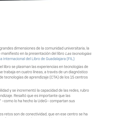
s grandes dimensiones de la comunidad universitaria, la
manifiesto en la presentación del libro
Las tecnologías
ia Internacional del Libro de Guadalajara (FIL)
 el libro se plasman las experiencias en tecnologías de
 trabaja en cuatro líneas, a través de un diagnóstico
 de tecnologías de aprendizaje (CTA) de los 15 centros
ilidad y se incrementó la capacidad de las redes, rubro
endizaje. Resaltó que es importante que las
ica” –como lo ha hecho la UdeG– compartan sus
es retos son de conectividad, que en ese centro se ha