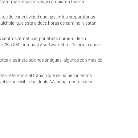
plataformas responsivas, y cambiaron toda la
retos de conectividad que hay en las preparatorias
huichola, que está a doce horas de camino, y están
 centros temáticos, por el alto número de su
75 a 250 antenas) y software libre. Coincidió que el
plican las instalaciones antiguas, algunas con más de
zo referencia al trabajo que se ha hecho en los
ivel de accesibilidad doble AA, anualmente hacen