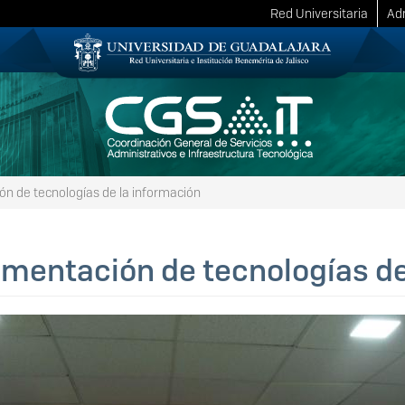
Red Universitaria
Adm
 de tecnologías de la información
mentación de tecnologías de