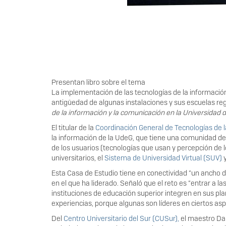
Presentan libro sobre el tema
La implementación de las tecnologías de la informació
antigüedad de algunas instalaciones y sus escuelas reg
de la información y la comunicación en la Universidad
El titular de la
Coordinación General de Tecnologías de l
la información de la UdeG, que tiene una comunidad de 
de los usuarios (tecnologías que usan y percepción de l
universitarios, el
Sistema de Universidad Virtual (SUV)
y
Esta Casa de Estudio tiene en conectividad “un ancho de
en el que ha liderado. Señaló que el reto es “entrar a 
instituciones de educación superior integren en sus pl
experiencias, porque algunas son líderes en ciertos asp
Del
Centro Universitario del Sur (CUSur),
el maestro Dan