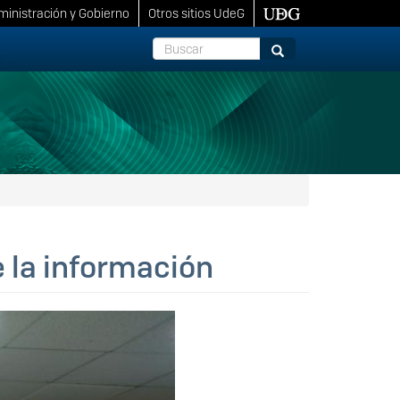
inistración y Gobierno
Otros sitios UdeG
Buscar
Buscar
 la información