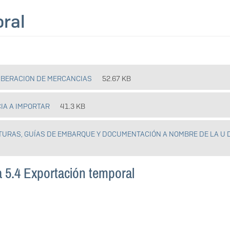
ral
 LIBERACION DE MERCANCIAS
52.67 KB
IA A IMPORTAR
41.3 KB
CTURAS, GUÍAS DE EMBARQUE Y DOCUMENTACIÓN A NOMBRE DE LA U 
a 5.4 Exportación temporal