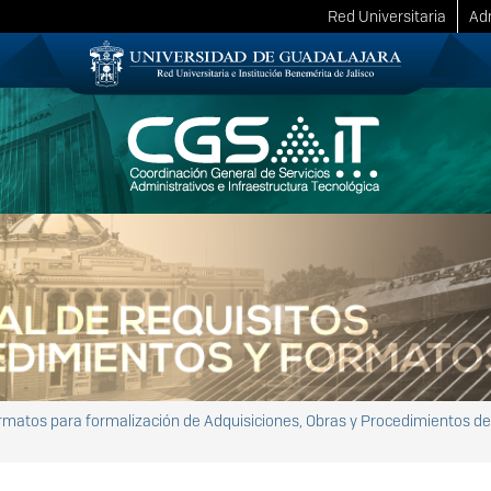
Red Universitaria
Adm
rmatos para formalización de Adquisiciones, Obras y Procedimientos d