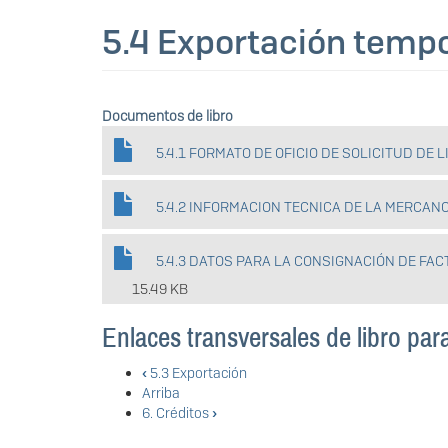
5.4 Exportación tempo
Documentos de libro
5.4.1 FORMATO DE OFICIO DE SOLICITUD DE
5.4.2 INFORMACION TECNICA DE LA MERCANC
5.4.3 DATOS PARA LA CONSIGNACIÓN DE FA
15.49 KB
Enlaces transversales de libro par
‹
5.3 Exportación
Arriba
6. Créditos
›