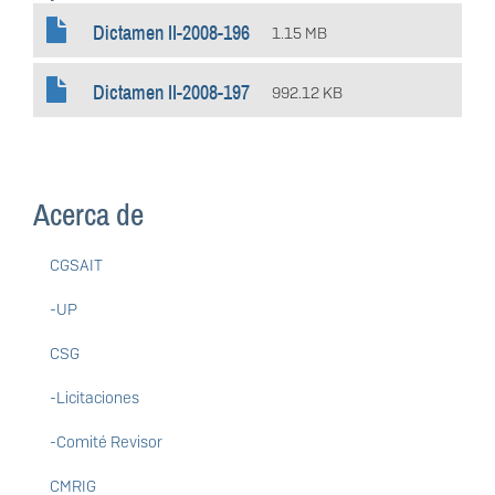
Dictamen II-2008-196
1.15 MB
Dictamen II-2008-197
992.12 KB
Acerca de
CGSAIT
-UP
CSG
-Licitaciones
-Comité Revisor
CMRIG