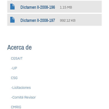
Dictamen II-2008-196
1.15 MB
Dictamen II-2008-197
992.12 KB
Acerca de
CGSAIT
-UP
CSG
-Licitaciones
-Comité Revisor
CMRIG