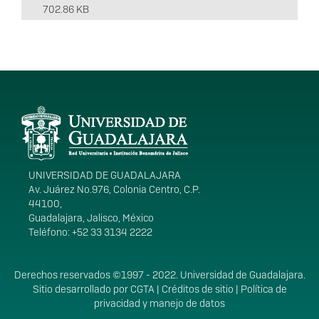
702.86 KB
Información del
portal
UNIVERSIDAD DE GUADALAJARA
Av. Juárez No.976, Colonia Centro, C.P.
44100,
Guadalajara, Jalisco, México
Teléfono: +52 33 3134 2222
Derechos
Derechos reservados ©1997 - 2022. Universidad de Guadalajara.
Sitio desarrollado por
CGTA
|
Créditos de sitio
|
Política de
privacidad y manejo de datos