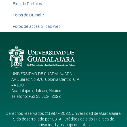
Blog de Portales
Foros de Drupal 7
Foros de accesibilidad web
Información del
portal
UNIVERSIDAD DE GUADALAJARA
Av. Juárez No.976, Colonia Centro, C.P.
44100,
Guadalajara, Jalisco, México
Teléfono: +52 33 3134 2222
Derechos
Derechos reservados ©1997 - 2022. Universidad de Guadalajara.
Sitio desarrollado por
CGTA
|
Créditos de sitio
|
Política de
privacidad y manejo de datos