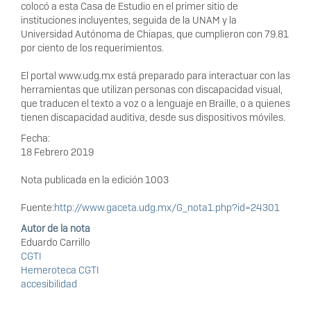
colocó a esta Casa de Estudio en el primer sitio de
instituciones incluyentes, seguida de la UNAM y la
Universidad Autónoma de Chiapas, que cumplieron con 79.81
por ciento de los requerimientos.
El portal www.udg.mx está preparado para interactuar con las
herramientas que utilizan personas con discapacidad visual,
que traducen el texto a voz o a lenguaje en Braille, o a quienes
tienen discapacidad auditiva, desde sus dispositivos móviles.
Fecha:
18 Febrero 2019
Nota publicada en la edición 1003
Fuente:
http://www.gaceta.udg.mx/G_nota1.php?id=24301
Autor de la nota
Eduardo Carrillo
CGTI
Hemeroteca CGTI
accesibilidad