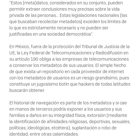
“Estos (meta)datos, considerados en su conjunto, pueden
permitir extraer conclusiones muy precisas sobre la vida
privada de las personas… Estas legislaciones nacionales (las
que buscaban recolectar metadatos) exceden los límites de
lo que es estrictamente necesario y no pueden ser
justificadas en una sociedad democrática”.
En México, fuera de la protección del Tribunal de Justicia de la
UE, la Ley Federal de Telecomunicaciones y Radiodifusión en
su artículo 190 obliga a las empresas de telecomunicaciones
a conservar los metadatos de sus usuarios. El simple hecho
de que exista un repositorio en cada proveedor de internet
con los metadatos de usuarios es un riesgo grandísimo, pues
constituye un jugosísimo botín que hackers de todas latitudes
buscarán obtener.
El historial de navegación es parte de los metadatos y si cae
en manos de terceros podría exponer a los usuarios y sus
familias a daños en su integridad física, extorsión (mediante
la identificación de afinidades religiosas, deportivas, sexuales,
políticas, ideológicas, etcétera), suplantación o robo de
identidad, entre otras calamidades.