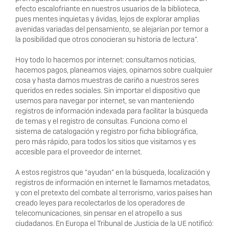
efecto escalofriante en nuestros usuarios de la biblioteca,
pues mentes inquietas y ávidas, lejos de explorar amplias
avenidas variadas del pensamiento, se alejarían por temor a
la posibilidad que otros conocieran su historia de lectura”.
Hoy todo lo hacemos por internet: consultamos noticias,
hacemos pagos, planeamos viajes, opinamos sobre cualquier
cosa y hasta damos muestras de cariño a nuestros seres
queridos en redes sociales. Sin importar el dispositivo que
usemos para navegar por internet, se van manteniendo
registros de información indexada para facilitar la búsqueda
de temas y el registro de consultas. Funciona como el
sistema de catalogación y registro por ficha bibliográfica,
pero más rápido, para todos los sitios que visitamos y es
accesible para el proveedor de internet.
A estos registros que “ayudan” en la búsqueda, localización y
registros de información en internet le llamamos metadatos,
y con el pretexto del combate al terrorismo, varios países han
creado leyes para recolectarlos de los operadores de
telecomunicaciones, sin pensar en el atropello a sus
ciudadanos. En Europa el Tribunal de Justicia de la UE notificó: