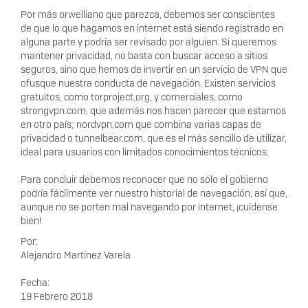
Por más orwelliano que parezca, debemos ser conscientes
de que lo que hagamos en internet está siendo registrado en
alguna parte y podría ser revisado por alguien. Si queremos
mantener privacidad, no basta con buscar acceso a sitios
seguros, sino que hemos de invertir en un servicio de VPN que
ofusque nuestra conducta de navegación. Existen servicios
gratuitos, como torproject.org, y comerciales, como
strongvpn.com, que además nos hacen parecer que estamos
en otro país; nordvpn.com que combina varias capas de
privacidad o tunnelbear.com, que es el más sencillo de utilizar,
ideal para usuarios con limitados conocimientos técnicos.
Para concluir debemos reconocer que no sólo el gobierno
podría fácilmente ver nuestro historial de navegación, así que,
aunque no se porten mal navegando por internet, ¡cuídense
bien!
Por:
Alejandro Martínez Varela
Fecha:
19 Febrero 2018