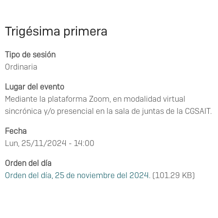
Pasar
al
Trigésima primera
contenido
principal
Tipo de sesión
Ordinaria
Lugar del evento
Mediante la plataforma Zoom, en modalidad virtual
sincrónica y/o presencial en la sala de juntas de la CGSAIT.
Fecha
Lun, 25/11/2024 - 14:00
Orden del día
Orden del día, 25 de noviembre del 2024.
(101.29 KB)