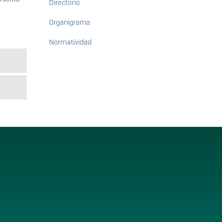
Directorio
Organigrama
Normatividad