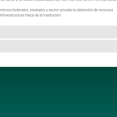
anismos federales, estatales y sector privado la obtención de recursos
nfraestructura física de la Institución.